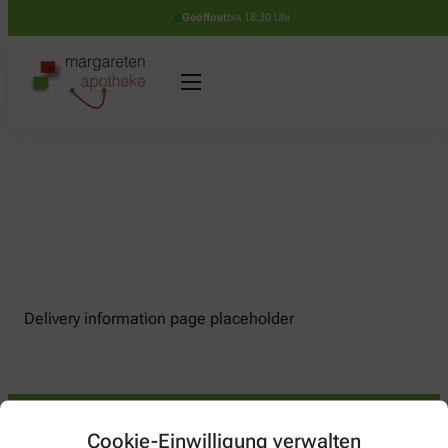
Geöffnet
bis 18:30 Uhr
Delivery information page placeholder
Cookie-Einwilligung verwalten