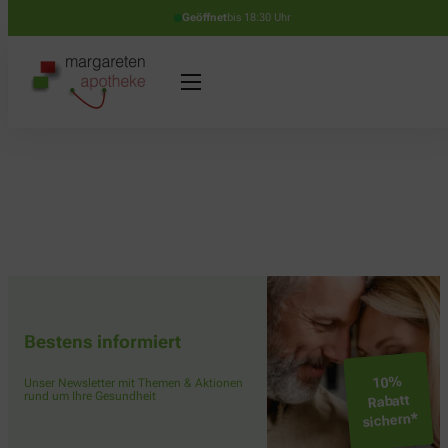
Geöffnet
bis 18:30 Uhr
Bestens informiert
10%
Unser Newsletter mit Themen & Aktionen
rund um Ihre Gesundheit
Rabatt
sichern*